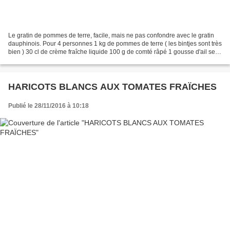
Le gratin de pommes de terre, facile, mais ne pas confondre avec le gratin
dauphinois. Pour 4 personnes 1 kg de pommes de terre ( les bintjes sont très
bien ) 30 cl de crème fraîche liquide 100 g de comté râpé 1 gousse d'ail sel
et poivre Eplucher et...
HARICOTS BLANCS AUX TOMATES FRAÏCHES
Publié le 28/11/2016 à 10:18