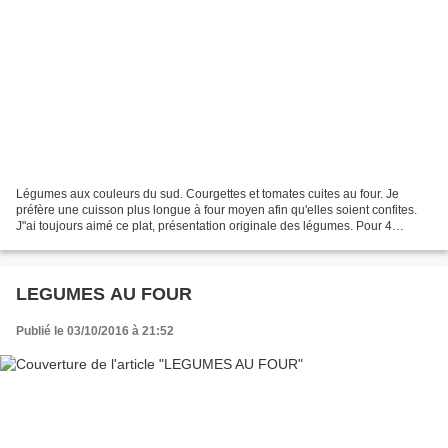
Légumes aux couleurs du sud. Courgettes et tomates cuites au four. Je
préfère une cuisson plus longue à four moyen afin qu'elles soient confites.
J"ai toujours aimé ce plat, présentation originale des légumes. Pour 4
personnes 4 courgettes moyennes 6...
LEGUMES AU FOUR
Publié le 03/10/2016 à 21:52