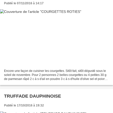
Publié le 07/11/2016 à 14:17
Encore une façon de cuisiner les courgettes. Sitôt fait, sitôt dégusté sous le
soleil de novembre. Pour 2 personnes 2 belles courgettes ou 4 petites 30 g
de parmesan râpé 2 c à s d'ail en poudre 3 c à s d'huile d'olive sel et poivre
Laver, essuyer et...
TRUFFADE DAUPHINOISE
Publié le 17/10/2016 à 19:32