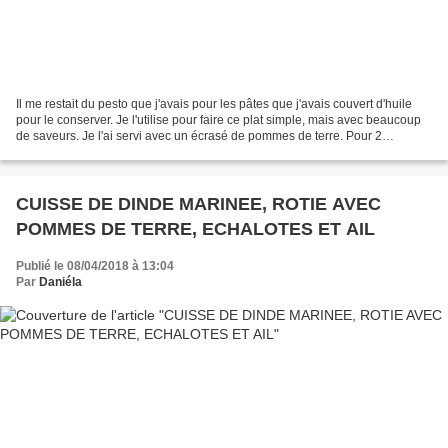
Il me restait du pesto que j'avais pour les pâtes que j'avais couvert d'huile
pour le conserver. Je l'utilise pour faire ce plat simple, mais avec beaucoup
de saveurs. Je l'ai servi avec un écrasé de pommes de terre. Pour 2
personnes 2 dos de cabillaud...
CUISSE DE DINDE MARINEE, ROTIE AVEC
POMMES DE TERRE, ECHALOTES ET AIL
Publié le 08/04/2018 à 13:04
Par
Daniéla