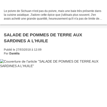
Le poivre de Sichuan n'est pas du poivre, mais une baie très présente dans
la cuisine asiatique. J'adore cette épice que j'utilisais plus souvent. J'en
avais acheté une grande quantité, heureusement qu'il n'a pas de limite de
consommation et qu'il a gardé...
SALADE DE POMMES DE TERRE AUX
SARDINES A L'HUILE
Publié le 27/03/2018 à 12:09
Par
Daniéla