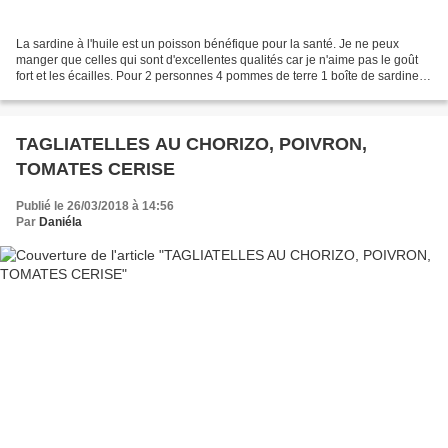
La sardine à l'huile est un poisson bénéfique pour la santé. Je ne peux
manger que celles qui sont d'excellentes qualités car je n'aime pas le goût
fort et les écailles. Pour 2 personnes 4 pommes de terre 1 boîte de sardines
à l'huile d'olive 1/2 carotte...
TAGLIATELLES AU CHORIZO, POIVRON,
TOMATES CERISE
Publié le 26/03/2018 à 14:56
Par
Daniéla