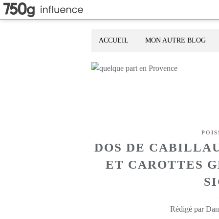
ACCUEIL
MON AUTRE BLOG
POIS
DOS DE CABILLA
ET CAROTTES G
S
Rédigé par Dani