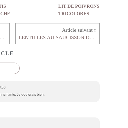
TIS
LIT DE POIVRONS
ICHE
TRICOLORES
 MARINE GRILLE SAUCE TOMATE CRUE ET AIL
LENTILLES AU SAUCISSON DE LYON
ICLE
3:56
tentante. Je gouterais bien.