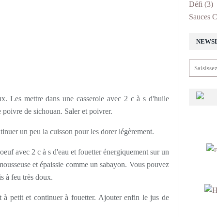
Défi
(3)
Sauces C
NEWS
aux. Les mettre dans une casserole avec 2 c à s d'huile
le poivre de sichouan. Saler et poivrer.
ntinuer un peu la cuisson pour les dorer légèrement.
'oeuf avec 2 c à s d'eau et fouetter énergiquement sur un
n mousseuse et épaissie comme un sabayon. Vous pouvez
s à feu très doux.
 à petit et continuer à fouetter. Ajouter enfin le jus de