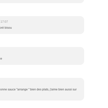
 17:07
ibré bisou
ce
bonne sauce "arrange " bien des plats, j'aime bien aussi sur