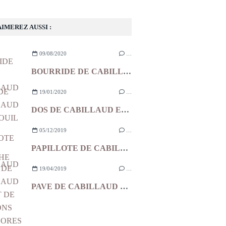
AIMEREZ AUSSI :
09/08/2020
…
BOURRIDE DE CABILLAUD
19/01/2020
…
DOS DE CABILLAUD ET FENOUIL ROTIS SAUCE GRIBICHE
05/12/2019
…
PAPILLOTE DE CABILLAUD
19/04/2019
…
PAVE DE CABILLAUD SUR LIT DE POIVRONS TRICOLORES