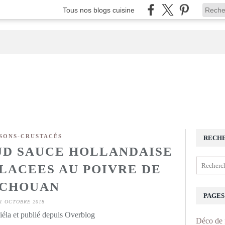
Tous nos blogs cuisine
SONS-CRUSTACÉS
RECH
UD SAUCE HOLLANDAISE
LACEES AU POIVRE DE
ICHOUAN
PAGES
1 OCTOBRE 2018
éla et publié depuis Overblog
Déco de 