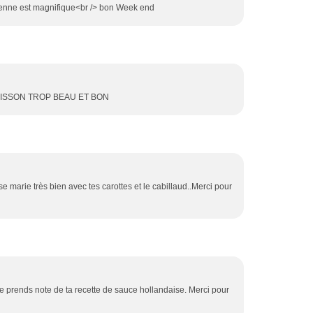
 tienne est magnifique<br /> bon Week end
OISSON TROP BEAU ET BON
e marie très bien avec tes carottes et le cabillaud..Merci pour
e prends note de ta recette de sauce hollandaise. Merci pour