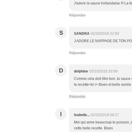
J'adore la sauce hollandaise !!! La
Répondre
S
SANDRA
02/10/2018 22:50
J ADORE LE NAPPAGE DE TON P
Répondre
D
delphine
02/10/2018 20:59
Comme cela doit être bon, ta sauce s
le recette<br /> Bises et belle soirée
Répondre
I
Isabelle...
02/10/2018 08:27
Moi qui aime beaucoup le poisson, j
cette belle recette. Bises