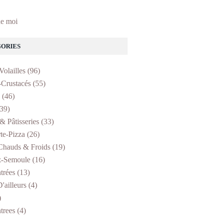
e moi
ORIES
Volailles
(96)
-Crustacés
(55)
(46)
39)
& Pâtisseries
(33)
te-Pizza
(26)
Chauds & Froids
(19)
z-Semoule
(16)
trées
(13)
'ailleurs
(4)
)
trees
(4)