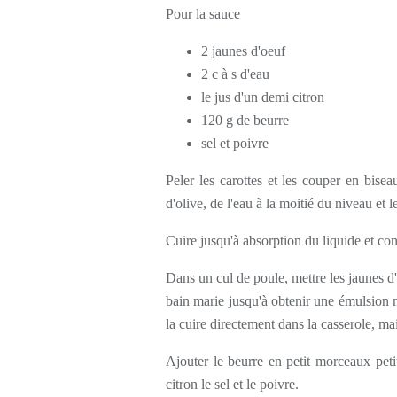
Pour la sauce
2 jaunes d'oeuf
2 c à s d'eau
le jus d'un demi citron
120 g de beurre
sel et poivre
Peler les carottes et les couper en bise
d'olive, de l'eau à la moitié du niveau et 
Cuire jusqu'à absorption du liquide et co
Dans un cul de poule, mettre les jaunes d
bain marie jusqu'à obtenir une émulsio
la cuire directement dans la casserole, mai
Ajouter le beurre en petit morceaux petit
citron le sel et le poivre.