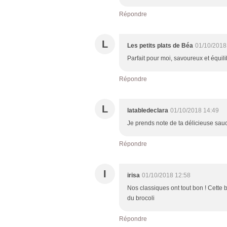
Répondre
L
Les petits plats de Béa
01/10/2018
Parfait pour moi, savoureux et équil
Répondre
L
latabledeclara
01/10/2018 14:49
Je prends note de ta délicieuse sau
Répondre
I
irisa
01/10/2018 12:58
Nos classiques ont tout bon ! Cette 
du brocoli
Répondre