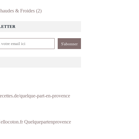
haudes & Froides
(2)
LETTER