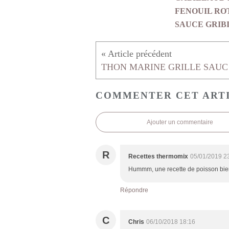
FENOUIL RO
SAUCE GRIB
THON
COMMENTER CET ART
Ajouter un commentaire
R
Recettes thermomix
05/01/2019 2
Hummm, une recette de poisson bien 
Répondre
C
Chris
06/10/2018 18:16