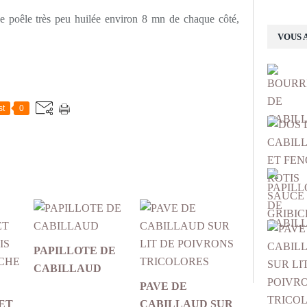
ne poêle très peu huilée environ 8 mn de chaque côté,
VOUS 
st
0
PAPILLOTE DE
CABILLAUD
PAVE DE
ET
CABILLAUD SUR