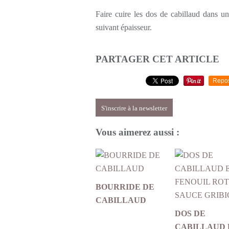
Faire cuire les dos de cabillaud dans u
suivant épaisseur.
PARTAGER CET ARTICLE
Repo
S'inscrire à la newsletter
Vous aimerez aussi :
BOURRIDE DE
CABILLAUD
DOS DE
CABILLAUD 