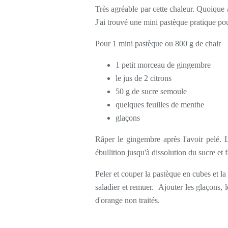
Très agréable par cette chaleur. Quoique 
J'ai trouvé une mini pastèque pratique po
Pour 1 mini pastèque ou 800 g de chair
1 petit morceau de gingembre
le jus de 2 citrons
50 g de sucre semoule
quelques feuilles de menthe
glaçons
Râper le gingembre après l'avoir pelé. L'
ébullition jusqu'à dissolution du sucre et f
Peler et couper la pastèque en cubes et l
saladier et remuer. Ajouter les glaçons, 
d'orange non traités.