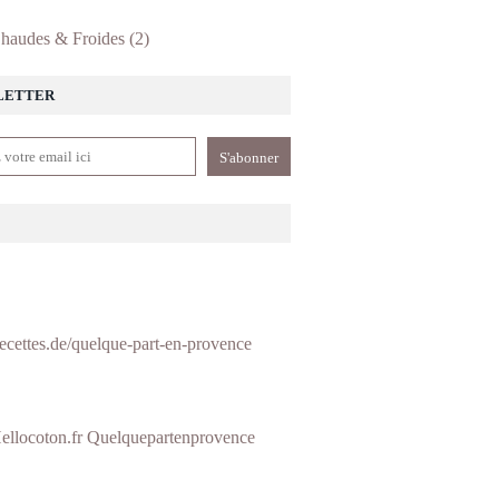
haudes & Froides
(2)
LETTER