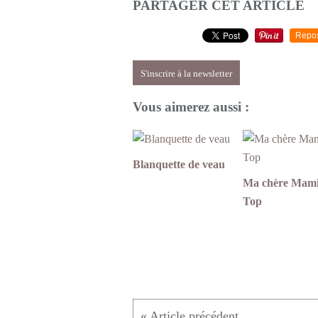
PARTAGER CET ARTICLE
Repo
S'inscrire à la newsletter
Vous aimerez aussi :
Blanquette de veau
Ma chère Mam
Top