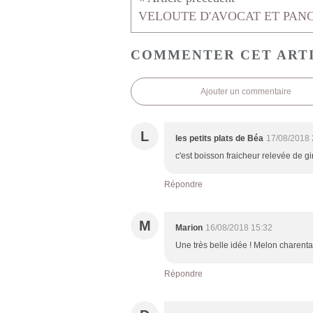
COMMENTER CET ART
Ajouter un commentaire
L
les petits plats de Béa
17/08/2018 
c'est boisson fraicheur relevée de g
Répondre
M
Marion
16/08/2018 15:32
Une très belle idée ! Melon charenta
Répondre