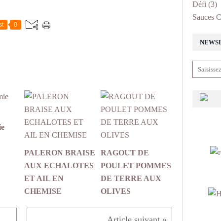
Défi
(3)
Sauces C
st
0
NEWS
ie
PALERON BRAISE
RAGOUT DE
AUX ECHALOTES
POULET POMMES
ET AIL EN
DE TERRE AUX
CHEMISE
OLIVES