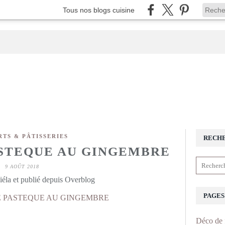
Tous nos blogs cuisine
RTS & PÂTISSERIES
RECH
STEQUE AU GINGEMBRE
9 AOÛT 2018
éla et publié depuis Overblog
PAGES
Déco de 