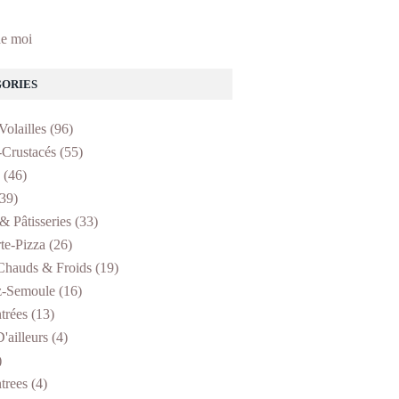
e moi
ORIES
Volailles
(96)
-Crustacés
(55)
(46)
39)
& Pâtisseries
(33)
te-Pizza
(26)
Chauds & Froids
(19)
z-Semoule
(16)
trées
(13)
'ailleurs
(4)
)
trees
(4)