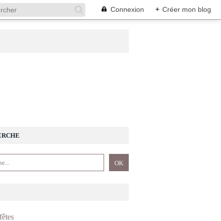
Connexion
+
Créer mon blog
ERCHE
fêtes