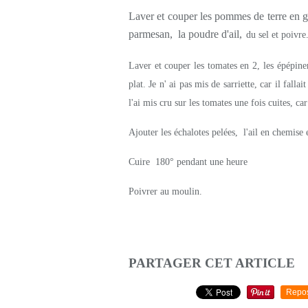
Laver et couper les pommes de terre en ga
parmesan, la poudre d'ail,
du sel et poivre
Laver et couper les tomates en 2, les épépiner,
plat. Je n' ai pas mis de sarriette, car il fallait
l'ai mis cru sur les tomates une fois cuites, car
Ajouter les échalotes pelées, l'ail en chemise 
Cuire 180° pendant une heure
Poivrer au moulin.
PARTAGER CET ARTICLE
Repo