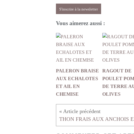
S'inscrire à la newsletter
Vous aimerez aussi :
PALERON BRAISE
RAGOUT DE
AUX ECHALOTES
POULET PO
ET AIL EN
DE TERRE A
CHEMISE
OLIVES
T