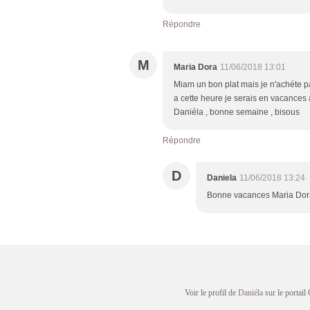
Répondre
M
Maria Dora
11/06/2018 13:01
Miam un bon plat mais je n'achéte p
a cette heure je serais en vacances a
Daniéla , bonne semaine , bisous
Répondre
D
Daniela
11/06/2018 13:24
Bonne vacances Maria Dora, 
Voir le profil de
Daniéla
sur le portail