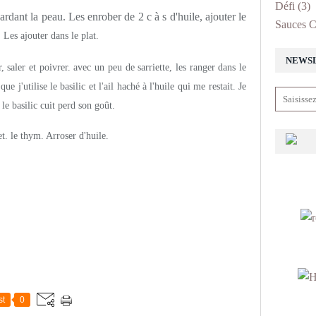
Défi
(3)
rdant la peau. Les enrober de 2 c à s d'huile, ajouter le
Sauces C
. Les ajouter dans le plat.
NEWS
 saler et poivrer. avec un peu de sarriette, les ranger dans le
 que j'utilise le basilic et l'ail haché à l'huile qui me restait. Je
 le basilic cuit perd son goût.
et. le thym. Arroser d'huile.
st
0