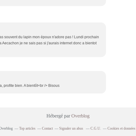
as souvent du lapin mon époux n'adore pas ! Lundi prochain
 Aecachon je ne sais pas si j'aurais internet donc a bientot
profite bien. A bientôt<br /> Bisous
Hébergé par
Overblog
 Overblog
Top articles
Contact
Signaler un abus
C.G.U.
Cookies et données