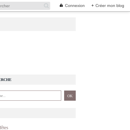
Connexion
+
Créer mon blog
ERCHE
fêtes