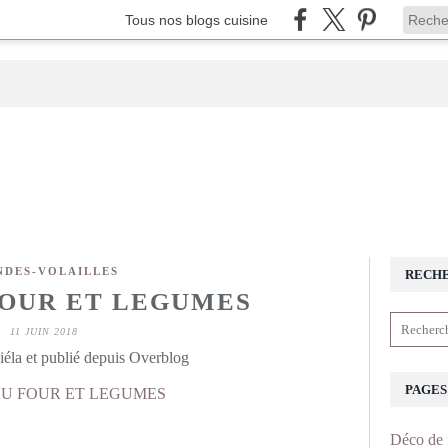
Tous nos blogs cuisine
NDES-VOLAILLES
RECH
FOUR ET LEGUMES
11 JUIN 2018
éla et publié depuis Overblog
PAGES
Déco de 