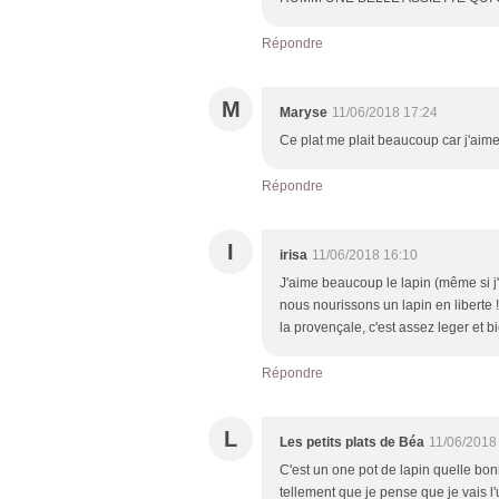
Répondre
M
Maryse
11/06/2018 17:24
Ce plat me plait beaucoup car j'aime
Répondre
I
irisa
11/06/2018 16:10
J'aime beaucoup le lapin (même si 
nous nourissons un lapin en liberte ! 
la provençale, c'est assez leger et 
Répondre
L
Les petits plats de Béa
11/06/2018
C'est un one pot de lapin quelle bonn
tellement que je pense que je vais l'