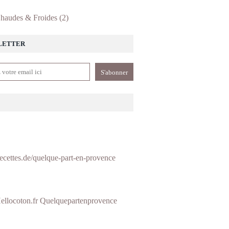
haudes & Froides
(2)
LETTER