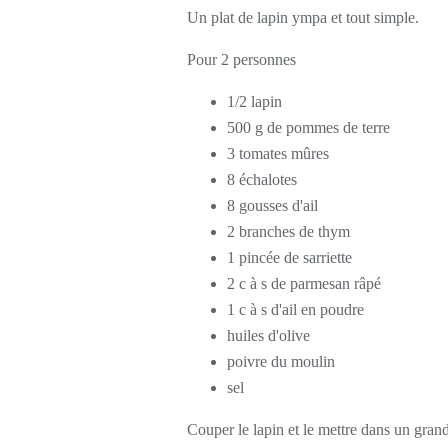
Un plat de lapin ympa et tout simple.
Pour 2 personnes
1/2 lapin
500 g de pommes de terre
3 tomates mûres
8 échalotes
8 gousses d'ail
2 branches de thym
1 pincée de sarriette
2 c à s de parmesan râpé
1 c à s d'ail en poudre
huiles d'olive
poivre du moulin
sel
Couper le lapin et le mettre dans un grand 