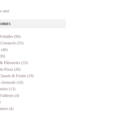
e moi
ORIES
Volailles
(96)
-Crustacés
(55)
(46)
39)
& Pâtisseries
(33)
te-Pizza
(26)
Chauds & Froids
(19)
z-Semoule
(16)
trées
(13)
'ailleurs
(4)
)
trees
(4)