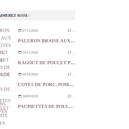
AIMEREZ AUSSI :
07/12/2020
…
PALERON BRAISE AUX ECHALOTES ET AIL EN CHEMISE
24/11/2020
…
RAGOUT DE POULET POMMES DE TERRE AUX OLIVES
04/10/2020
…
COTES DE PORC, POMMES DE TERRE, LARDONS ET OLIVES
28/09/2020
…
PAUPIETTES DE POULET AU COMTE TOMATES CONFITES