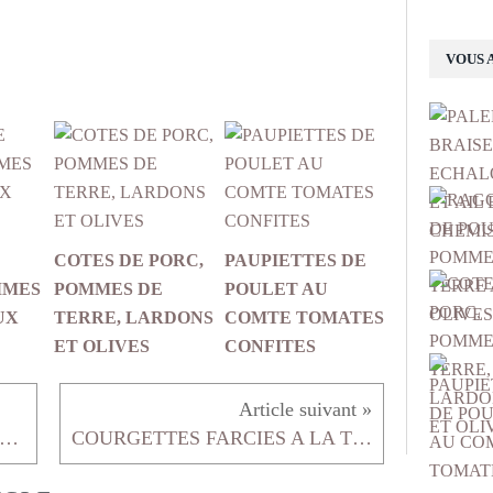
VOUS 
COTES DE PORC,
PAUPIETTES DE
MMES
POMMES DE
POULET AU
UX
TERRE, LARDONS
COMTE TOMATES
ET OLIVES
CONFITES
HON FRAIS AUX ANCHOIS ET CITRON
COURGETTES FARCIES A LA TOMME DE BREBIS