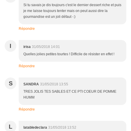
Si tu savais je dis toujours c'est le dernier dessert riche et puis
je me laisse toujours tenter mais on peut aussi dire la
gourmandise est un joli défaut -:)
Répondre
I
irisa
31/05/2018 14:01
Quelles jolies petites tourtes ! Difficile de résister en effet !
Répondre
S
SANDRA
31/05/2018 13:55
TRES JOLIS TES SABLES ET CE PTI COEUR DE POMME
HUMM
Répondre
L
latabledeclara
31/05/2018 13:52