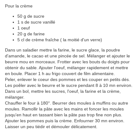
Pour la crème
50 g de sucre
1 s de sucre vanillé
1 oeuf
20 g de farine
5 cl de crème fraîche ( la moitié d'un verre)
Dans un saladier mettre la farine, le sucre glace, la poudre
d'amande, le cacao et une pincée de sel. Mélanger et ajouter le
beurre mou en morceaux. Frotter avec les bouts du doigts pour
obtenir du sable. Ajouter l'oeuf, mélanger rapidement et mettre
en boule. Placer 1 h au frigo couvert de film alimentaire.
Peler, enlever le coeur des pommes et les couper en petits dés.
Les poêler avec le beurre et le sucre pendant 8 à 10 mn environ.
Dans un bol, mettre les sucres, l'oeuf, la farine et la crème,
mélanger.
Chauffer le four à 180°. Beurrer des moules à muffins ou autre
moules. Ramollir la pâte avec les mains et foncer les moules
jusqu'en haut en tassant bien la pâte pas trop fine non plus.
Ajouter les pommes puis la crème. Enfourner 30 mn environ.
Laisser un peu tiédir et démouler délicatement.