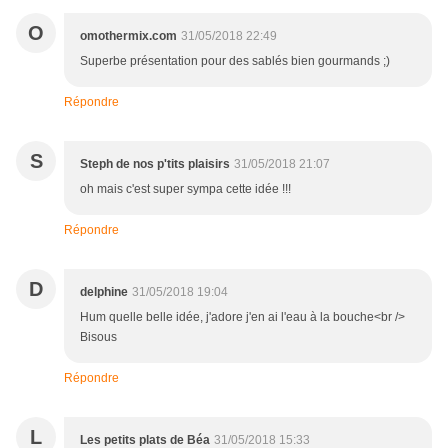
O
omothermix.com
31/05/2018 22:49
Superbe présentation pour des sablés bien gourmands ;)
Répondre
S
Steph de nos p'tits plaisirs
31/05/2018 21:07
oh mais c'est super sympa cette idée !!!
Répondre
D
delphine
31/05/2018 19:04
Hum quelle belle idée, j'adore j'en ai l'eau à la bouche<br />
Bisous
Répondre
L
Les petits plats de Béa
31/05/2018 15:33