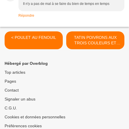
Il n'y a pas de mal à se faire du bien de temps en temps
Répondre
< POULET AU FENOUIL
TATIN POIVRONS AUX
TROIS COULEURS ET
TAPENADE >
Hébergé par Overblog
Top articles
Pages
Contact
Signaler un abus
C.G.U.
Cookies et données personnelles
Préférences cookies