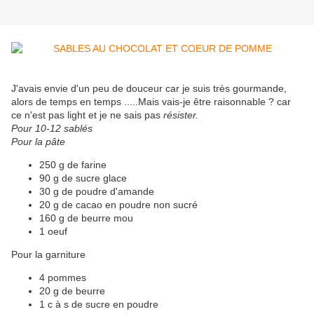
J'avais envie d'un peu de douceur car je suis très gourmande,
alors de temps en temps .....Mais vais-je être raisonnable ? car
ce n'est pas light et je ne sais pas
résister.
Pour 10-12 sablés
Pour la pâte
250 g de farine
90 g de sucre glace
30 g de poudre d'amande
20 g de cacao en poudre non sucré
160 g de beurre mou
1 oeuf
Pour la garniture
4 pommes
20 g de beurre
1 c à s de sucre en poudre