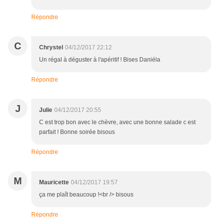
Répondre
C
Chrystel
04/12/2017 22:12
Un régal à déguster à l'apéritif ! Bises Daniéla
Répondre
J
Julie
04/12/2017 20:55
C est trop bon avec le chèvre, avec une bonne salade c est
parfait ! Bonne soirée bisous
Répondre
M
Mauricette
04/12/2017 19:57
ça me plaît beaucoup !<br /> bisous
Répondre