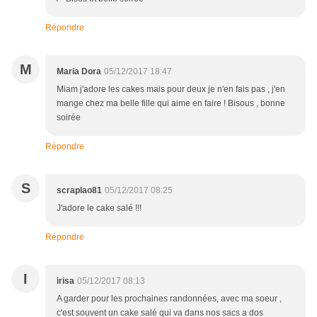
Répondre
M
Maria Dora
05/12/2017 18:47
Miam j'adore les cakes mais pour deux je n'en fais pas , j'en
mange chez ma belle fille qui aime en faire ! Bisous , bonne
soirée
Répondre
S
scraplao81
05/12/2017 08:25
J'adore le cake salé !!!
Répondre
I
irisa
05/12/2017 08:13
A garder pour les prochaines randonnées, avec ma soeur ,
c'est souvent un cake salé qui va dans nos sacs a dos