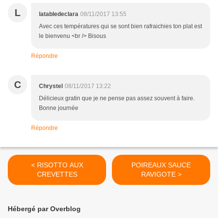
L
latabledeclara
08/11/2017 13:55
Avec ces températures qui se sont bien rafraichies ton plat est
le bienvenu <br /> Bisous
Répondre
C
Chrystel
08/11/2017 13:22
Délicieux gratin que je ne pense pas assez souvent à faire.
Bonne journée
Répondre
< RISOTTO AUX
POIREAUX SAUCE
CREVETTES
RAVIGOTE >
Hébergé par Overblog