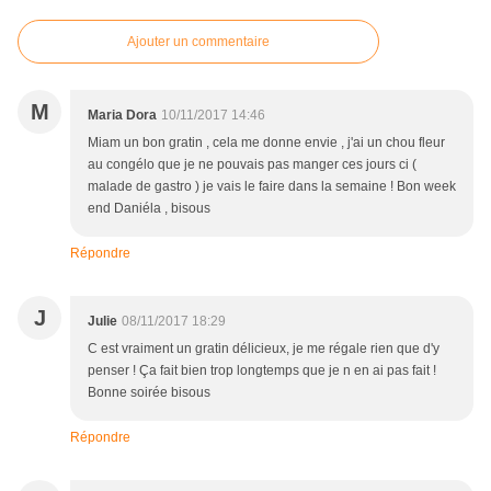
Ajouter un commentaire
M
Maria Dora
10/11/2017 14:46
Miam un bon gratin , cela me donne envie , j'ai un chou fleur
au congélo que je ne pouvais pas manger ces jours ci (
malade de gastro ) je vais le faire dans la semaine ! Bon week
end Daniéla , bisous
Répondre
J
Julie
08/11/2017 18:29
C est vraiment un gratin délicieux, je me régale rien que d'y
penser ! Ça fait bien trop longtemps que je n en ai pas fait !
Bonne soirée bisous
Répondre