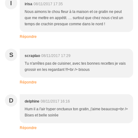
I
irisa
08/11/2017 17:35
Nous aimons le chou fleur à la maison et ce gratin ne peut
que me mettre en appétit. .... surtout que chez nous c'est un
temps de crachin presque comme dans le nord !
Répondre
S
scraplao
08/11/2017 17:29
Tu n'arrêtes pas de cuisiner, avec tes bonnes recettes je vais
grossir en les regardant !!!<br /> bisous
Répondre
D
delphine
08/11/2017 16:16
Hum il a l'air hyper onctueux ton gratin, j'aime beaucoup<br />
Bises et belle soirée
Répondre