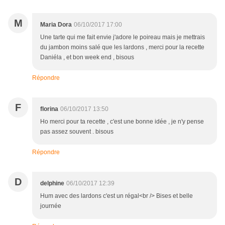
M
Maria Dora
06/10/2017 17:00
Une tarte qui me fait envie j'adore le poireau mais je mettrais
du jambon moins salé que les lardons , merci pour la recette
Daniéla , et bon week end , bisous
Répondre
F
florina
06/10/2017 13:50
Ho merci pour ta recette , c'est une bonne idée , je n'y pense
pas assez souvent . bisous
Répondre
D
delphine
06/10/2017 12:39
Hum avec des lardons c'est un régal<br /> Bises et belle
journée