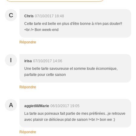
C
Chris
07/10/2017 18:48
Cette tarte est belle en plus d'être bonne à n'en pas douter!!
<br /> Bon week-end
Répondre
I
irisa
07/10/2017 14:06
Une belle tarte savoureuse et somme toute économique,
parfaite pour cette saison
Répondre
A
aggietlili/Marie
06/10/2017 19:05
La tarte aux poireaux fait partie de mes préférées...je retrouve
avec plaisir ce délicieux plat de saison !<br /> bon we :)
Répondre