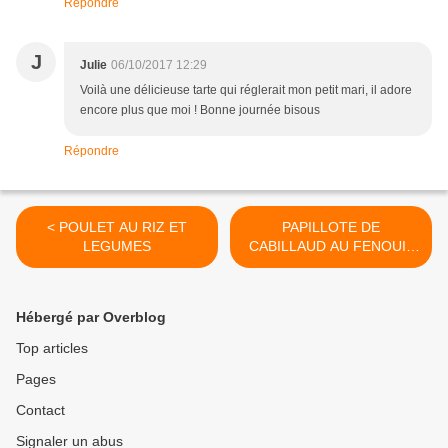
Répondre
J
Julie
06/10/2017 12:29
Voilà une délicieuse tarte qui réglerait mon petit mari, il adore
encore plus que moi ! Bonne journée bisous
Répondre
< POULET AU RIZ ET
PAPILLOTE DE
LEGUMES
CABILLAUD AU FENOUIL
ET CITRON >
Hébergé par Overblog
Top articles
Pages
Contact
Signaler un abus