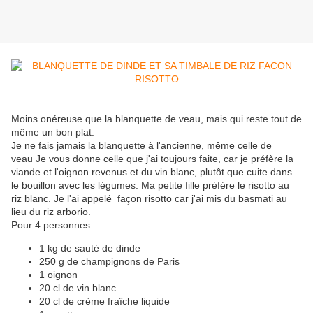
Moins onéreuse que la blanquette de veau, mais qui reste tout de
même un bon plat.
Je ne fais jamais la blanquette à l'ancienne, même celle de
veau Je vous donne celle que j'ai toujours faite, car je préfère la
viande et l'oignon revenus et du vin blanc, plutôt que cuite dans
le bouillon avec les légumes. Ma petite fille préfére le risotto au
riz blanc. Je l'ai appelé façon risotto car j'ai mis du basmati au
lieu du riz arborio.
Pour 4 personnes
1 kg de sauté de dinde
250 g de champignons de Paris
1 oignon
20 cl de vin blanc
20 cl de crème fraîche liquide