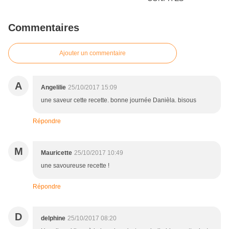
Commentaires
Ajouter un commentaire
A
Angelilie
25/10/2017 15:09
une saveur cette recette. bonne journée Danièla. bisous
Répondre
M
Mauricette
25/10/2017 10:49
une savoureuse recette !
Répondre
D
delphine
25/10/2017 08:20