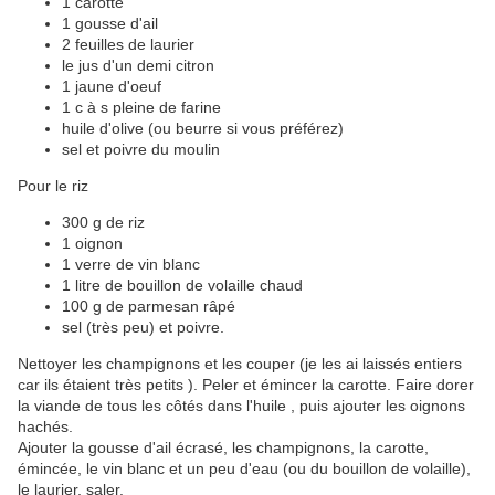
1 carotte
1 gousse d'ail
2 feuilles de laurier
le jus d'un demi citron
1 jaune d'oeuf
1 c à s pleine de farine
huile d'olive (ou beurre si vous préférez)
sel et poivre du moulin
Pour le riz
300 g de riz
1 oignon
1 verre de vin blanc
1 litre de bouillon de volaille chaud
100 g de parmesan râpé
sel (très peu) et poivre.
Nettoyer les champignons et les couper (je les ai laissés entiers
car ils étaient très petits ). Peler et émincer la carotte. Faire dorer
la viande de tous les côtés dans l'huile , puis ajouter les oignons
hachés.
Ajouter la gousse d'ail écrasé, les champignons, la carotte,
émincée, le vin blanc et un peu d'eau (ou du bouillon de volaille),
le laurier, saler.