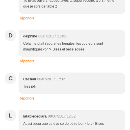
Tu m-as ouvert l-appétit avec ta super recette, alors même
que je sors de table :)
Répondre
D
delphine
08/07/2017 21:02
Cela me plait j'adore les tomates, les couleurs sont
magnifiques<br /> Bises et belle soirée
Répondre
C
Cachou
08/07/2017 17:32
Très joli
Répondre
L
latabledeclara
08/07/2017 12:52
Aussi beau que ce qye ce doit être bon <br /> Bises