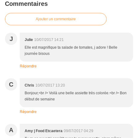
Commentaires
Ajouter un commentaire
J
Julie
10/07/2017 14:21
Elle est magnifique ta salade de tomates, j adore ! Belle
journée bisous
Répondre
C
Chris
10/07/2017 13:20
Bonjour,<br /> Voilà une belle assiette très colorée.<br /> Bon
début de semaine
Répondre
A
Amy | Food Etcaetera
09/07/2017 04:29