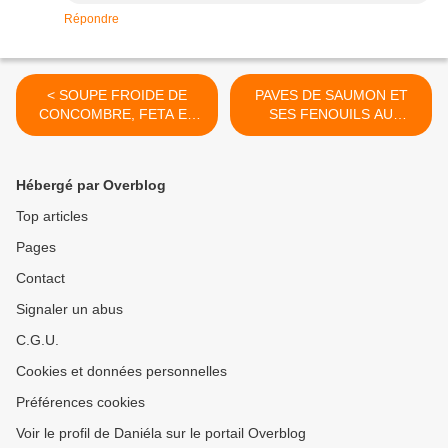
Répondre
< SOUPE FROIDE DE
PAVES DE SAUMON ET
CONCOMBRE, FETA ET
SES FENOUILS AU
MENTHE
PARMESAN >
Hébergé par Overblog
Top articles
Pages
Contact
Signaler un abus
C.G.U.
Cookies et données personnelles
Préférences cookies
Voir le profil de Daniéla sur le portail Overblog