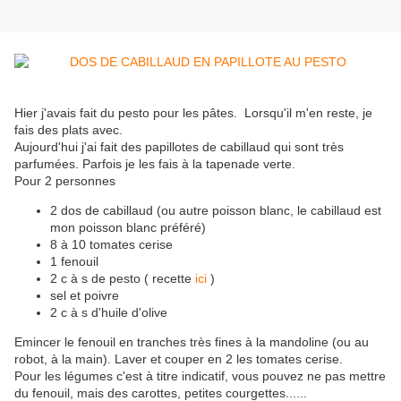
Hier j'avais fait du pesto pour les pâtes. Lorsqu'il m'en reste, je
fais des plats avec.
Aujourd'hui j'ai fait des papillotes de cabillaud qui sont très
parfumées. Parfois je les fais à la tapenade verte.
Pour 2 personnes
2 dos de cabillaud (ou autre poisson blanc, le cabillaud est
mon poisson blanc préféré)
8 à 10 tomates cerise
1 fenouil
2 c à s de pesto ( recette
ici
)
sel et poivre
2 c à s d'huile d'olive
Emincer le fenouil en tranches très fines à la mandoline (ou au
robot, à la main). Laver et couper en 2 les tomates cerise.
Pour les légumes c'est à titre indicatif, vous pouvez ne pas mettre
du fenouil, mais des carottes, petites courgettes......