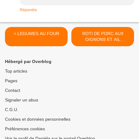
Répondre
< LEGUMES AU FOUR
ROTI DE PORC AUX
OIGNONS ET AIL
CONFITS >
Hébergé par Overblog
Top articles
Pages
Contact
Signaler un abus
C.G.U.
Cookies et données personnelles
Préférences cookies
Voir le profil de Daniéla sur le portail Overblog