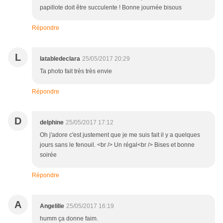
papillote doit être succulente ! Bonne journée bisous
Répondre
L
latabledeclara
25/05/2017 20:29
Ta photo fait très très envie
Répondre
D
delphine
25/05/2017 17:12
Oh j'adore c'est justement que je me suis fait il y a quelques
jours sans le fenouil. <br /> Un régal<br /> Bises et bonne
soirée
Répondre
A
Angelilie
25/05/2017 16:19
humm ça donne faim.