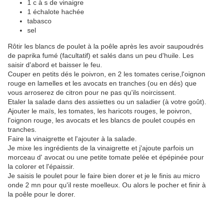
1 c à s de vinaigre
1 échalote hachée
tabasco
sel
Rôtir les blancs de poulet à la poêle après les avoir saupoudrés
de paprika fumé (facultatif) et salés dans un peu d'huile. Les
saisir d'abord et baisser le feu.
Couper en petits dés le poivron, en 2 les tomates cerise,l'oignon
rouge en lamelles et les avocats en tranches (ou en dés) que
vous arroserez de citron pour ne pas qu'ils noircissent.
Etaler la salade dans des assiettes ou un saladier (à votre goût).
Ajouter le maïs, les tomates, les haricots rouges, le poivron,
l'oignon rouge, les avocats et les blancs de poulet coupés en
tranches.
Faire la vinaigrette et l'ajouter à la salade.
Je mixe les ingrédients de la vinaigrette et j'ajoute parfois un
morceau d' avocat ou une petite tomate pelée et épépinée pour
la colorer et l'épaissir.
Je saisis le poulet pour le faire bien dorer et je le finis au micro
onde 2 mn pour qu'il reste moelleux. Ou alors le pocher et finir à
la poêle pour le dorer.